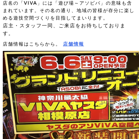
店名の「VIVA」には「遊び場～アソビバ」の意味も含
まれています。その名の通り、地域の皆様が存分に楽し
採用情報
める遊技空間づくりを目指してまいります。
店主・スタッフ一同、ご来店をお待ちしておりま
す。
お問い合わせ
店舗情報はこちらから。
店舗情報