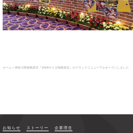
ホーム
>
神奈川県相模原市『VIVAヤスダ相模原店』がグランドリニューアルオープンしました
お知らせ
ストーリー
企業理念