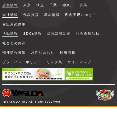
店舗情報
東京
埼玉
千葉
神奈川
群馬
会社情報
代表挨拶
基本情報
理念実現に向けて
安田屋の歴史
活動情報
SDGs情報
環境対策活動
社会貢献活動
社会との共存
物件情報募集
お問い合わせ
採用情報
プライバシーポリシー
リンク集
サイトマップ
@YASUDA Inc.All right reserved.