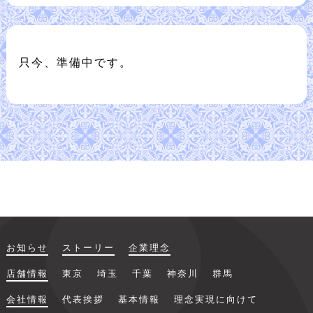
物件情報募集
只今、準備中です。
採用情報
お問い合わせ
お知らせ
ストーリー
企業理念
店舗情報
東京
埼玉
千葉
神奈川
群馬
会社情報
代表挨拶
基本情報
理念実現に向けて