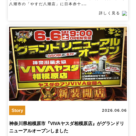
八潮市の「やすだ八潮店」に日本赤十……
詳しく見る
Story
2026.06.06
神奈川県相模原市『VIVAヤスダ相模原店』がグランドリ
ニューアルオープンしました