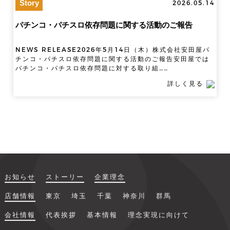
Story
2026.05.14
パチンコ・パチスロ依存問題に関する活動のご報告
NEWS RELEASE2026年5月14日（木）株式会社安田屋パ
チンコ・パチスロ依存問題に関する活動のご報告安田屋では
パチンコ・パチスロ依存問題に対する取り組……
詳しく見る
お知らせ
ストーリー
企業理念
店舗情報
東京
埼玉
千葉
神奈川
群馬
会社情報
代表挨拶
基本情報
理念実現に向けて