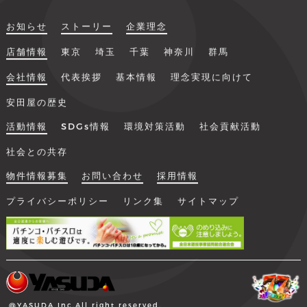
お知らせ
ストーリー
企業理念
店舗情報
東京
埼玉
千葉
神奈川
群馬
会社情報
代表挨拶
基本情報
理念実現に向けて
安田屋の歴史
活動情報
SDGs情報
環境対策活動
社会貢献活動
社会との共存
物件情報募集
お問い合わせ
採用情報
プライバシーポリシー
リンク集
サイトマップ
@YASUDA Inc.All right reserved.