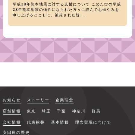
平成28年熊本地震に対する支援について このたびの平成
28年熊本地震の犠牲になられた方々に謹んでお悔やみを
申し上げるとともに、被災された皆……
お知らせ
ストーリー
企業理念
店舗情報
東京
埼玉
千葉
神奈川
群馬
会社情報
代表挨拶
基本情報
理念実現に向けて
安田屋の歴史