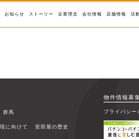
福祉協議会へ50万円を寄付しました。
お知らせ
ストーリー
企業理念
会社情報
店舗情報
活
議会へ50万円を寄付しました
物件情報募
プライバシー
群馬
現に向けて
安田屋の歴史