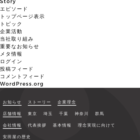
Story
エピソード
トップページ表示
トピック
企業活動
当社取り組み
重要なお知らせ
メタ情報
ログイン
投稿フィード
コメントフィード
WordPress.org
お知らせ
ストーリー
企業理念
店舗情報
東京
埼玉
千葉
神奈川
群馬
会社情報
代表挨拶
基本情報
理念実現に向けて
安田屋の歴史